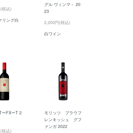
グル ヴィンマ－ 20
円(税込)
23
クリング白
2,200円(税込)
白ワイン
TーFXーT 2
モリッツ ブラウフ
レンキッシュ グフ
ァンガ 2022
円(税込)