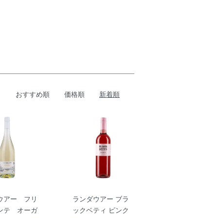
おすすめ順
価格順
新着順
ウアー フリ
ランダウアー ブラ
ンテ オーガ
ックベティ ピンク