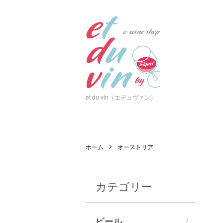
et du vin（エデュヴァン）
ホーム
オーストリア
カテゴリー
ビール