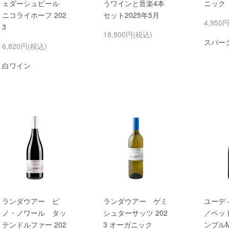
ェダーシュピール
うワインと音楽4本
ニック
ニコライホーフ 202
セット2025年5月
4,950
3
18,800円(税込)
スパー
6,820円(税込)
白ワイン
ランダウアー ピ
ランダウアー ゲミ
ユーデ
ノ・ノワール タッ
シュターサッツ 202
／ペッ
テンドルファー 202
3 オーガニック
ンブルM