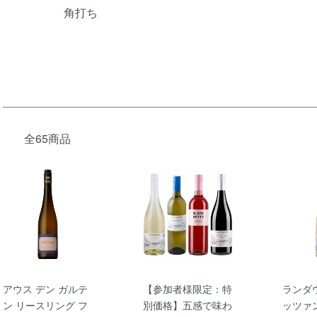
角打ち
全65商品
アウス デン ガルテ
【参加者様限定：特
ランダ
ン リースリング フ
別価格】五感で味わ
ッツァ