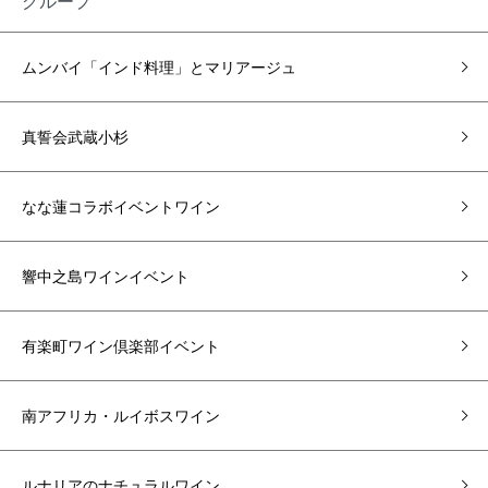
グループ
ムンバイ「インド料理」とマリアージュ
真誓会武蔵小杉
なな蓮コラボイベントワイン
響中之島ワインイベント
有楽町ワイン倶楽部イベント
南アフリカ・ルイボスワイン
ルナリアのナチュラルワイン