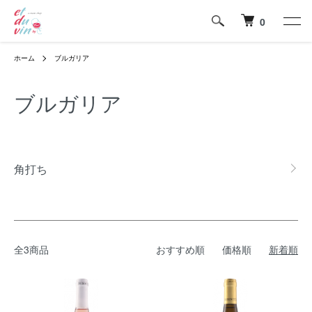
0
ホーム
ブルガリア
ブルガリア
カテゴリー一覧
角打ち
全3商品
おすすめ順
価格順
新着順