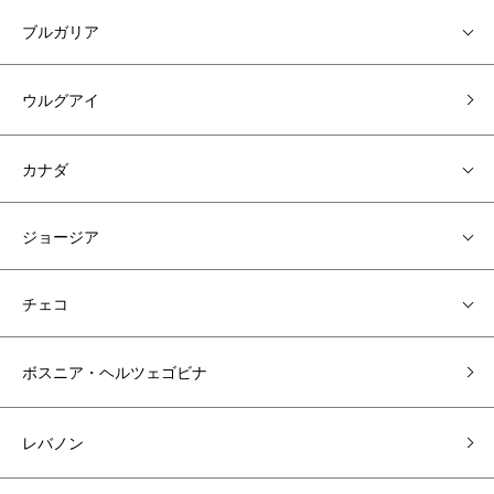
ブルガリア
ウルグアイ
カナダ
ジョージア
チェコ
ボスニア・ヘルツェゴビナ
レバノン