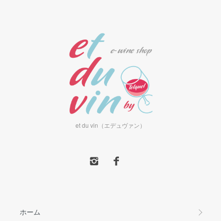
et du vin（エデュヴァン）
ホーム