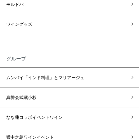
モルドバ
ワイングッズ
グループ
ムンバイ「インド料理」とマリアージュ
真誓会武蔵小杉
なな蓮コラボイベントワイン
響中之島ワインイベント