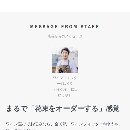
MESSAGE FROM STAFF
店長からのメッセージ
ワインフィッタ
ー®ゆうや
（Telquel：松田
ゆうや）
まるで「花束をオーダーする」感覚
ワイン選びでお悩みなら、全て私「ワインフィッター®︎ゆうや」