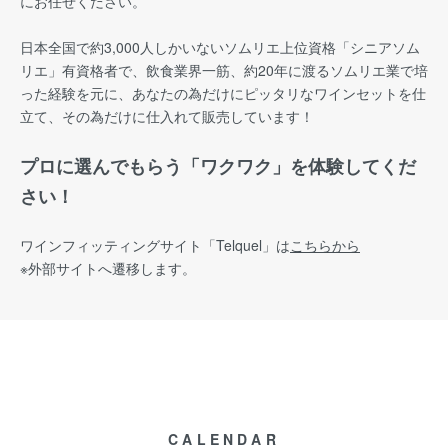
にお任せください。
日本全国で約3,000人しかいないソムリエ上位資格「シニアソム
リエ」有資格者で、飲食業界一筋、約20年に渡るソムリエ業で培
った経験を元に、あなたの為だけにピッタリなワインセットを仕
立て、その為だけに仕入れて販売しています！
プロに選んでもらう「ワクワク」を体験してくだ
さい！
ワインフィッティングサイト
「Telquel」は
こちらから
※外部サイトへ遷移します。
CALENDAR