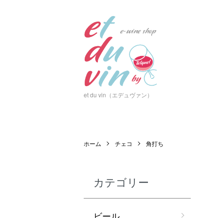
et du vin（エデュヴァン）
ホーム
チェコ
角打ち
カテゴリー
ビール