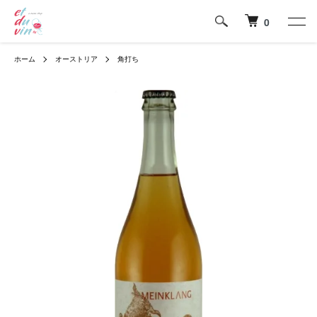
0
ホーム
オーストリア
角打ち