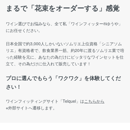
まるで「花束をオーダーする」感覚
ワイン選びでお悩みなら、全て私「ワインフィッター®︎ゆうや」
にお任せください。
日本全国で約3,000人しかいないソムリエ上位資格「シニアソム
リエ」有資格者で、飲食業界一筋、約20年に渡るソムリエ業で培
った経験を元に、あなたの為だけにピッタリなワインセットを仕
立て、その為だけに仕入れて販売しています！
プロに選んでもらう「ワクワク」を体験してくだ
さい！
ワインフィッティングサイト
「Telquel」は
こちらから
※外部サイトへ遷移します。