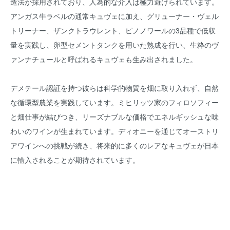
造法が採用されており、人為的な介入は極力避けられています。
アンガス牛ラベルの通常キュヴェに加え、グリューナー・ヴェル
トリーナー、ザンクトラウレント、ピノノワールの3品種で低収
量を実践し、卵型セメントタンクを用いた熟成を行い、生粋のヴ
ァンナチュールと呼ばれるキュヴェも生み出されました。
デメテール認証を持つ彼らは科学的物質を畑に取り入れず、自然
な循環型農業を実践しています。ミヒリッツ家のフィロソフィー
と畑仕事が結びつき、リーズナブルな価格でエネルギッシュな味
わいのワインが生まれています。ディオニーを通じてオーストリ
アワインへの挑戦が続き、将来的に多くのレアなキュヴェが日本
に輸入されることが期待されています。