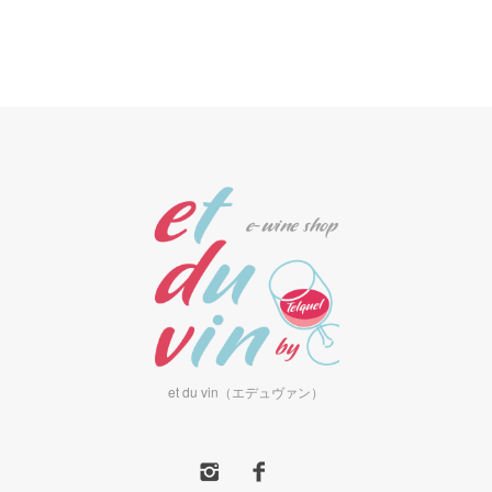
et du vin（エデュヴァン）