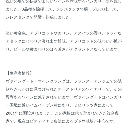
祝いの場での快活で楽しいワインを意味するハンガリー語を冠し
ました。3品種を除梗しステンレスタンクで醸しプレス後、ステ
ンレスタンクで発酵・熟成しました。
淡い黄金色、アプリコットやカリン、アスパラの香り、ドライな
アタックにじわりと溢れ出す旨味、アプリコットの味わいが拡が
り、ピールや種まわりのほろ苦さがアクセントとなっています。
【生産者情報】
ヴァイングート・マインクラングは、フランス・アンジェでの試
飲をきっかけに見つけられたオーストリアのワイナリーで、その
異彩あるワインに魅了されています。ヴァイングートはハンガリ
ー国境に近いバムハーゲン村にあり、ミヒリッツ家によって
2001年に開設されました。この家族は代々営まれてきた複合農
家で、現在はビオディナミ農法によるブドウ栽培が中心です。