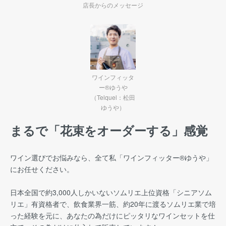
店長からのメッセージ
ワインフィッタ
ー®ゆうや
（Telquel：松田
ゆうや）
まるで「花束をオーダーする」感覚
ワイン選びでお悩みなら、全て私「ワインフィッター®︎ゆうや」
にお任せください。
日本全国で約3,000人しかいないソムリエ上位資格「シニアソム
リエ」有資格者で、飲食業界一筋、約20年に渡るソムリエ業で培
った経験を元に、あなたの為だけにピッタリなワインセットを仕