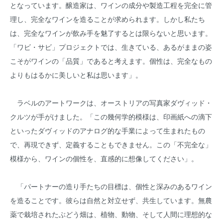
となっています。醸造家は、ワインの成分や製造工程を完全に管
理し、完全なワインを造ることが求められます。しかし私たち
は、完全なワインが飲み手を魅了するとは限らないと思います。
「ワビ・サビ」プロジェクトでは、生きている、あるがままの姿
こそがワインの「品質」であると考えます。個性は、完全なもの
よりもはるかに美しいと私は思います」。
ラベルのアートワークは、オーストリアの写真家ダヴィッド・
クルツが手がけました。「この幾何学的模様は、印画紙への滴下
といったダヴィッドのアナログ的な手業によって生まれたもの
で、再現できず、定義することもできません。この「不完全な」
模様から、ワインの個性を、直感的に想像してください」。
「パートナーの造り手たちの目標は、個性と深みのあるワイン
を造ることです。彼らは自然と対立せず、共生しています。無農
薬で栽培されたぶどう畑は、植物、動物、そして人間に理想的な