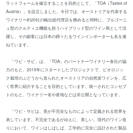
ラットフォームを確立することを目的として、「TOA（Tastes of
Austria）」を設立しました。今日では、オーストリアを代表する
ワイナリー約20社の輸出総代理店を務めると同時に、ブルゴーニ
ュ型のクルティエ機能も担うハイブリッド型のワイン商として活
躍し、その顧客には日本の錚々たるワインインポーターも名を連
ねています。
「ワビ・サビ」は、「TOA」のパートナーワイナリー各社の協
力のもと、2015年にスタートしたプロジェクトで、ビオロジッ
ク栽培のぶどうから造られたオーストリアの自然派ワインを、広
く世界に紹介することを目的としています。統一されたコンセプ
トのもと、ワイナリー名や産地などは非公開となっています。
「ワビ・サビは、美が不完全なものによって定義される世界を
表しています。不完全であるがゆえに、美しい。現代のワイン造
りにおいて、ワインはしばしば、工学的に完全に設計された製品