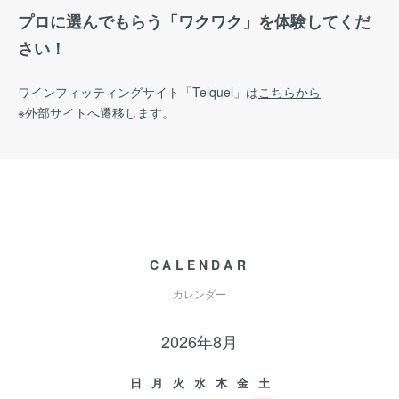
プロに選んでもらう「ワクワク」を体験してくだ
さい！
ワインフィッティングサイト
「Telquel」は
こちらから
※外部サイトへ遷移します。
CALENDAR
カレンダー
2026年8月
日
月
火
水
木
金
土