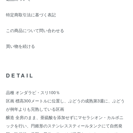
特定商取引法に基づく表記
この商品について問い合わせる
買い物を続ける
DETAIL
品種 オンダラビ・スリ100％
区画 標高300メートルに位置し、ぶどうの成熟第3週に、ぶどう
が例年よりも完熟している区画
醸造 全房のまま、亜硫酸を添加せずにマセラシオン・カルボニ
ックを行い、円錐形のステンレススティールタンクにて自然発