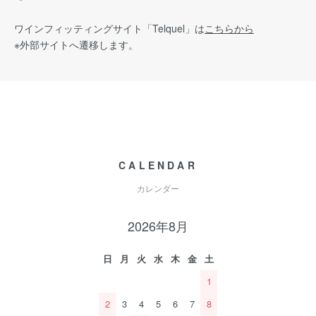
ワインフィッティングサイト
「Telquel」は
こちらから
※外部サイトへ遷移します。
CALENDAR
カレンダー
2026年8月
日
月
火
水
木
金
土
1
2
3
4
5
6
7
8