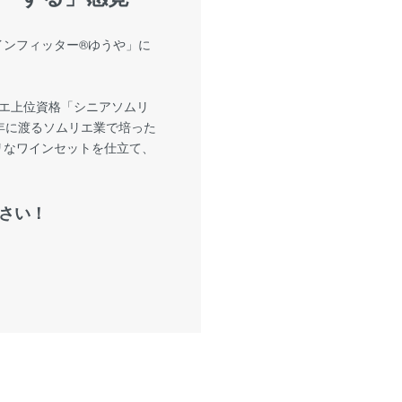
ンフィッター®︎ゆうや」に
リエ上位資格「シニアソムリ
年に渡るソムリエ業で培った
リなワインセットを仕立て、
！
さい！