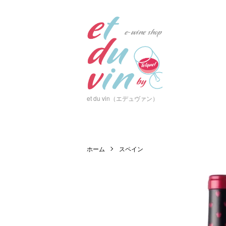
et du vin（エデュヴァン）
ホーム
スペイン