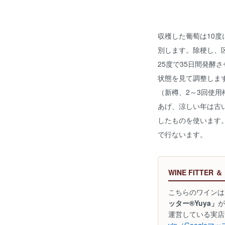
収穫した葡萄は10
別します。除梗し、区
25度で35日間発酵
状態を見て調整します
（新樽、2～3回使用
あげ、涼しい年は古
したものを使います
で行ないます。
WINE FITTER ＆
こちらのワインは
ッター®Yuya」
が
運営している実店