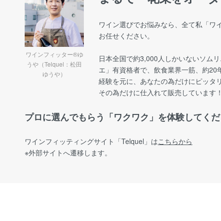
ワイン選びでお悩みなら、全て私「ワイ
お任せください。
ワインフィッター®ゆ
日本全国で約3,000人しかいないソム
うや（Telquel：松田
エ」有資格者で、飲食業界一筋、約20
ゆうや）
経験を元に、あなたの為だけにピッタ
その為だけに仕入れて販売しています
プロに選んでもらう「ワクワク」を体験してくだ
ワインフィッティングサイト
「Telquel」は
こちらから
※外部サイトへ遷移します。