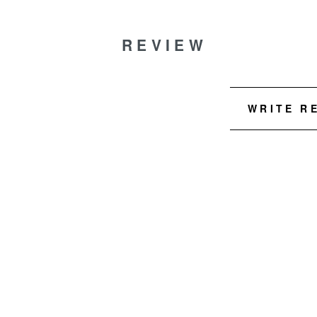
REVIEW
WRITE R