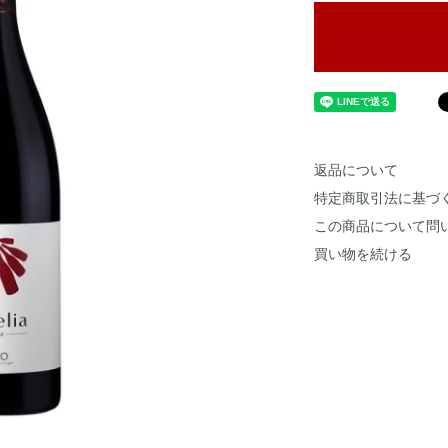
返品について
特定商取引法に基づ
この商品について問
買い物を続ける