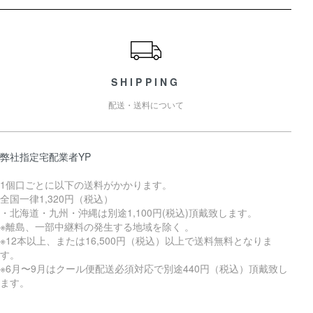
ショッピングガイド
SHIPPING
配送・送料について
弊社指定宅配業者YP
1個口ごとに以下の送料がかかります。
全国一律1,320円（税込）
・北海道・九州・沖縄は別途1,100円(税込)頂戴致します。
※離島、一部中継料の発生する地域を除く 。
※12本以上、または16,500円（税込）以上で送料無料となりま
す。
※6月〜9月はクール便配送必須対応で別途440円（税込）頂戴致し
ます。