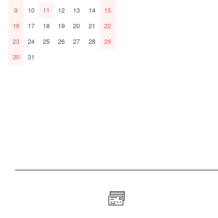
9
10
11
12
13
14
15
16
17
18
19
20
21
22
23
24
25
26
27
28
29
30
31