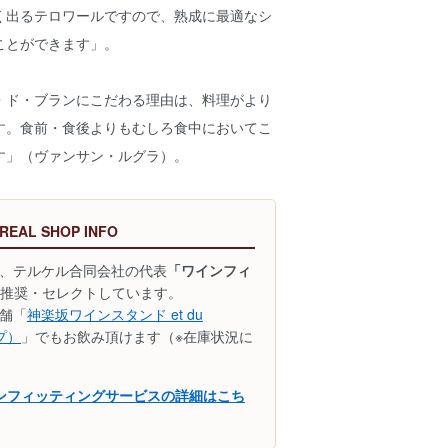
く出るテロワールですので、熟成に最適なシ
ことができます」。
ド・ブランにこだわる理由は、料理がより
す。食前・食後よりもむしろ食中においてこ
す」（ヴァンサン・ルグラ）。
 REAL SHOP INFO
、テルケル合同会社の代表
「ワインフィ
推奨・セレクトしています。
舗「
神楽坂ワインスタンド et du
ップ）
」でもお飲み頂けます（※在庫状況に
インフィッティングサービスの詳細はこち