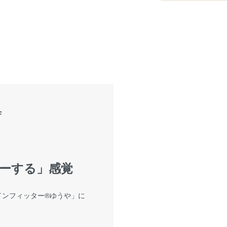
F
ーする」感覚
ンフィッター®︎ゆうや」に