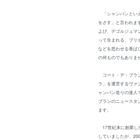
「シャンパンといえ
をさす」と言われま
よび、デゴルジュマ
って生まれる、ブリ
などを思わせる香ば
の何ものでもありま
コート・デ・ブラン
ラ」を運営するヴァ
ャンパン造りの達人
ブランのニュースタ
ます。
17世紀末に創業した
していましたが、20