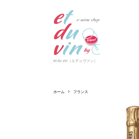
et du vin（エデュヴァン）
ホーム
フランス