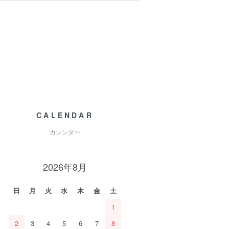
CALENDAR
カレンダー
2026年8月
日
月
火
水
木
金
土
1
2
3
4
5
6
7
8