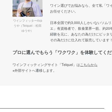
ワイン選びでお悩みなら、全て私「ワイ
お任せください。
ワインフィッター®ゆ
日本全国で約3,000人しかいないソム
うや（Telquel：松田
エ」有資格者で、飲食業界一筋、約20
ゆうや）
経験を元に、あなたの為だけにピッタ
その為だけに仕入れて販売しています
プロに選んでもらう「ワクワク」を体験してくだ
ワインフィッティングサイト
「Telquel」は
こちらから
※外部サイトへ遷移します。