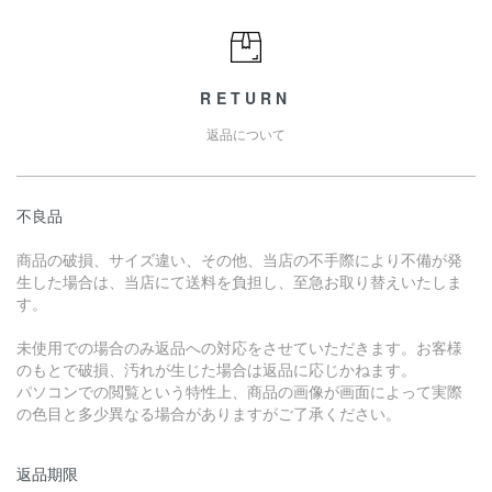
RETURN
返品について
不良品
商品の破損、サイズ違い、その他、当店の不手際により不備が発
生した場合は、当店にて送料を負担し、至急お取り替えいたしま
す。
未使用での場合のみ返品への対応をさせていただきます。お客様
のもとで破損、汚れが生じた場合は返品に応じかねます。
パソコンでの閲覧という特性上、商品の画像が画面によって実際
の色目と多少異なる場合がありますがご了承ください。
返品期限