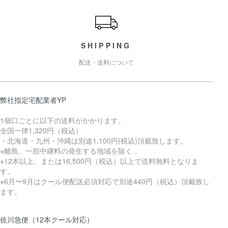
ショッピングガイド
SHIPPING
配送・送料について
弊社指定宅配業者YP
1個口ごとに以下の送料がかかります。
全国一律1,320円（税込）
・北海道・九州・沖縄は別途1,100円(税込)頂戴致します。
※離島、一部中継料の発生する地域を除く 。
※12本以上、または16,500円（税込）以上で送料無料となりま
す。
※6月〜9月はクール便配送必須対応で別途440円（税込）頂戴致し
ます。
佐川急便（12本クール対応）