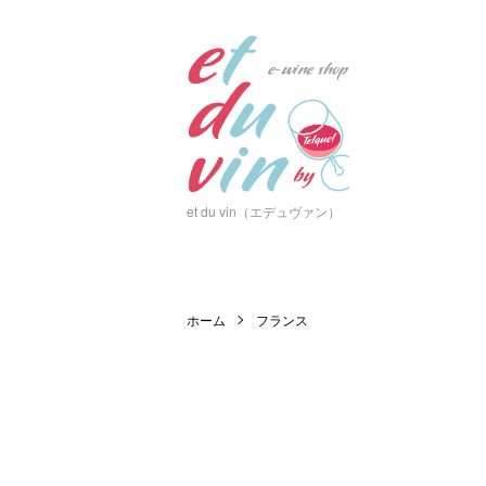
et du vin（エデュヴァン）
ホーム
フランス