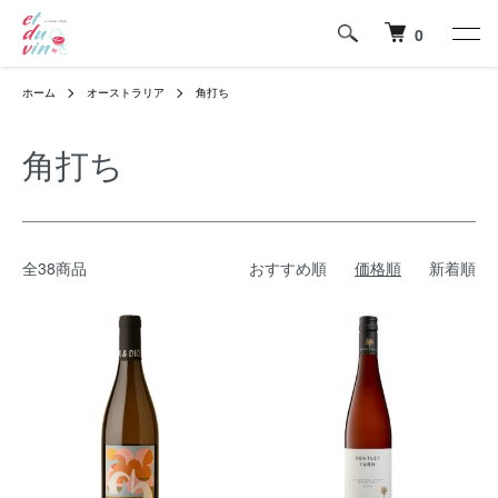
0
ホーム
オーストラリア
角打ち
角打ち
全38商品
おすすめ順
価格順
新着順