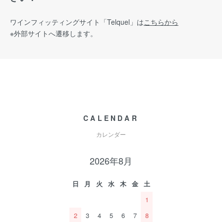
ワインフィッティングサイト
「Telquel」は
こちらから
※外部サイトへ遷移します。
CALENDAR
カレンダー
2026年8月
日
月
火
水
木
金
土
1
2
3
4
5
6
7
8