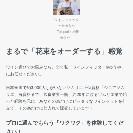
ワインフィッタ
ー®ゆうや
（Telquel：松田
ゆうや）
まるで「花束をオーダーする」感覚
ワイン選びでお悩みなら、全て私「ワインフィッター®︎ゆうや」
にお任せください。
日本全国で約3,000人しかいないソムリエ上位資格「シニアソム
リエ」有資格者で、飲食業界一筋、約20年に渡るソムリエ業で培
った経験を元に、あなたの為だけにピッタリなワインセットを仕
立て、その為だけに仕入れて販売しています！
プロに選んでもらう「ワクワク」を体験してくだ
さい！