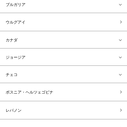
ブルガリア
ウルグアイ
カナダ
ジョージア
チェコ
ボスニア・ヘルツェゴビナ
レバノン