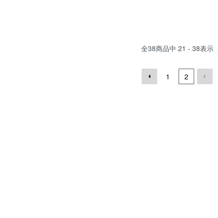
全
38
商品中
21 - 38
表示
1
2