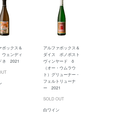
ァボックス＆
アルファボックス＆
 ウェンディ
ダイス ボノポスト
ネ 2021
ヴィンヤード ö
（オー・ウムラウ
OUT
ト）グリューナー・
フェルトリューナ
ン
ー 2021
SOLD OUT
白ワイン