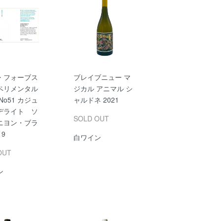
・フォーブス
ブレイブニュー マ
ペリメンタル
ジカル アニマル シ
No51 カジュ
ャルドネ 2021
デライト ソ
SOLD OUT
ニヨン・ブラ
19
白ワイン
OUT
ン