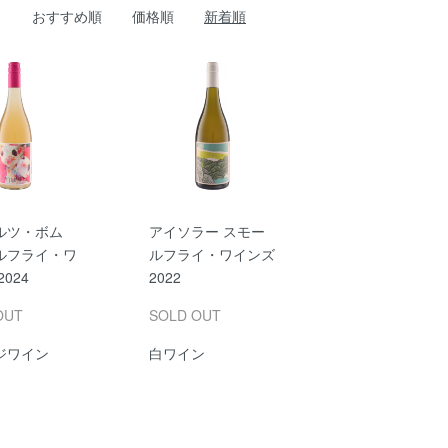
おすすめ順
価格順
新着順
ルツ・ボム
アイソラー スモー
ルフライ・ワ
ルフライ・ワインズ
024
2022
OUT
SOLD OUT
ジワイン
白ワイン