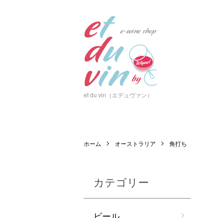
et du vin（エデュヴァン）
ホーム
オーストラリア
角打ち
カテゴリー
ビール