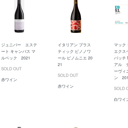
ジュニパー エステ
イタリアン プラス
マック
ート キャンバス マ
ティック ピノノワ
エクス
ルベック 2021
ール ピノムニエ 20
バッチ 
21
アル 
SOLD OUT
ーヴィ
SOLD OUT
ン 20
赤ワイン
赤ワイン
SOLD 
白ワイ