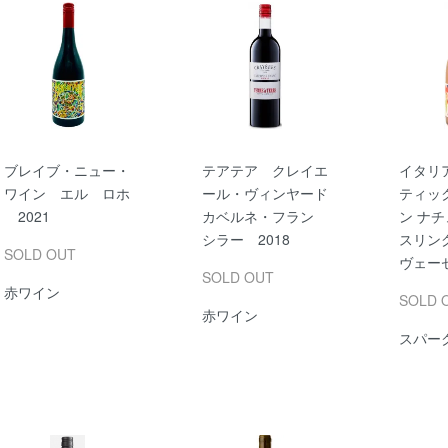
ブレイブ・ニュー・
テアテア クレイエ
イタリ
ワイン エル ロホ
ール・ヴィンヤード
ティッ
2021
カベルネ・フラン
ン ナチ
シラー 2018
スリン
SOLD OUT
ヴェーゼ
SOLD OUT
赤ワイン
SOLD 
赤ワイン
スパー