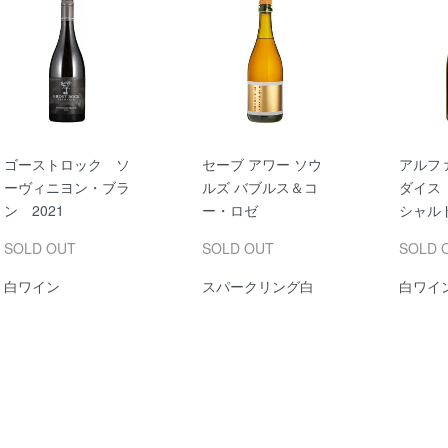
ゴーストロック ソ
セーブ アワー ソウ
アルフ
ーヴィニヨン・ブラ
ルズ バブルス＆コ
ダイス
ン 2021
ー・ロゼ
シャルド
SOLD OUT
SOLD OUT
SOLD 
白ワイン
スパークリング白
白ワイ