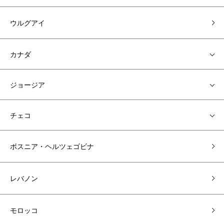
ウルグアイ
カナダ
ジョージア
チェコ
ボスニア・ヘルツェゴビナ
レバノン
モロッコ