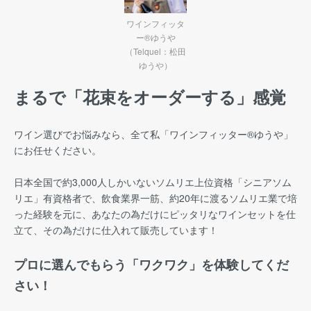
ワインフィッタ
ー®ゆうや
（Telquel：松田
ゆうや）
まるで「花束をオーダーする」感覚
ワイン選びでお悩みなら、全て私「ワインフィッター®︎ゆうや」
にお任せください。
日本全国で約3,000人しかいないソムリエ上位資格「シニアソム
リエ」有資格者で、飲食業界一筋、約20年に渡るソムリエ業で培
った経験を元に、あなたの為だけにピッタリなワインセットを仕
立て、その為だけに仕入れて販売しています！
プロに選んでもらう「ワクワク」を体験してくだ
さい！