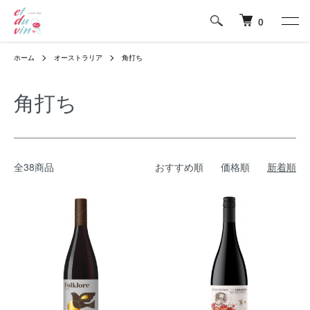
0
ホーム
オーストラリア
角打ち
角打ち
全38商品
おすすめ順
価格順
新着順