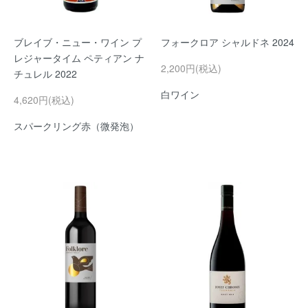
ブレイブ・ニュー・ワイン プ
フォークロア シャルドネ 2024
レジャータイム ペティアン ナ
2,200円(税込)
チュレル 2022
白ワイン
4,620円(税込)
スパークリング赤（微発泡）