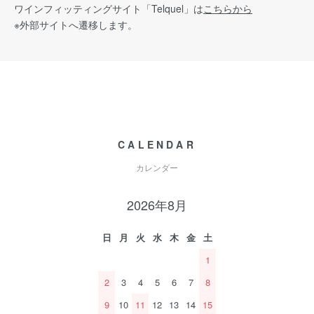
ワインフィッティングサイト
「Telquel」は
こちらから
※外部サイトへ遷移します。
CALENDAR
カレンダー
2026年8月
日
月
火
水
木
金
土
1
2
3
4
5
6
7
8
9
10
11
12
13
14
15